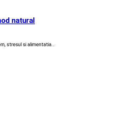
mod natural
rn, stresul si alimentatia…