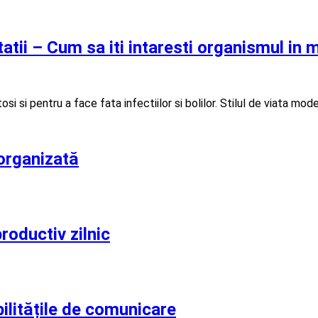
atii – Cum sa iti intaresti organismul in 
 si pentru a face fata infectiilor si bolilor. Stilul de viata mode
 organizată
roductiv zilnic
bilitățile de comunicare